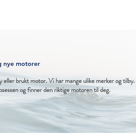
g nye motorer
 eller brukt motor. Vi har mange ulike merker og tilby.
rosessen og finner den riktige motoren til deg.