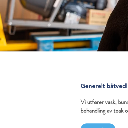
Generelt båtvedl
Vi utfører vask, bunn
behandling av teak o