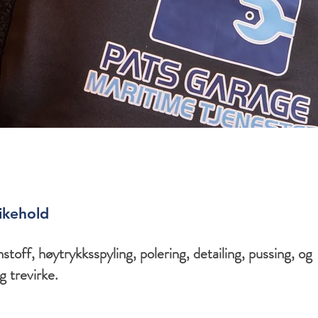
ikehold
stoff, høytrykksspyling, polering, detailing, pussing, og
g trevirke.