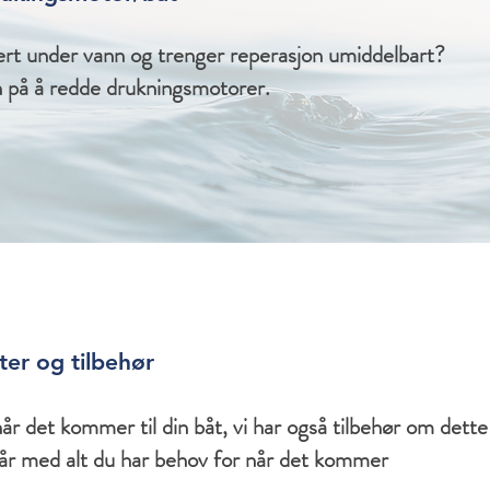
rt under vann og trenger reperasjon umiddelbart?
n på å redde drukningsmotorer.
ter og tilbehør
når det kommer til din båt, vi har også tilbehør om dette
tår med alt du har behov for når det kommer