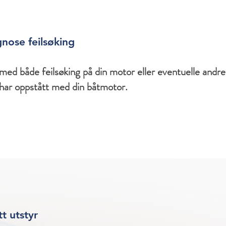
nose feilsøking
 med både feilsøking på din motor eller eventuelle andre
har oppstått med din båtmotor.
tt utstyr