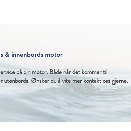
ds & innenbords motor
service på din motor. Både når det kommer til
er utenbords. Ønsker du å vite mer kontakt oss gjerne.