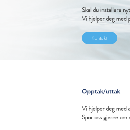
Skal du installere ny
Vi hjelper deg med p
Kontakt
Opptak/uttak
Vi hjelper deg med a
Spør oss gjerne om 