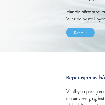
Har din båtmotor væ
Vi er de beste i bye
Kontakt
Reparasjon av bå
Vi tilbyr reparasjon 
er nødvendig og bis