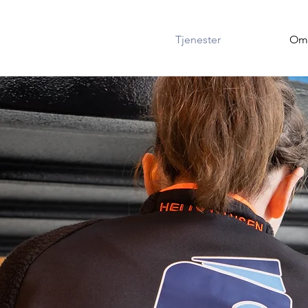
Tjenester
Om