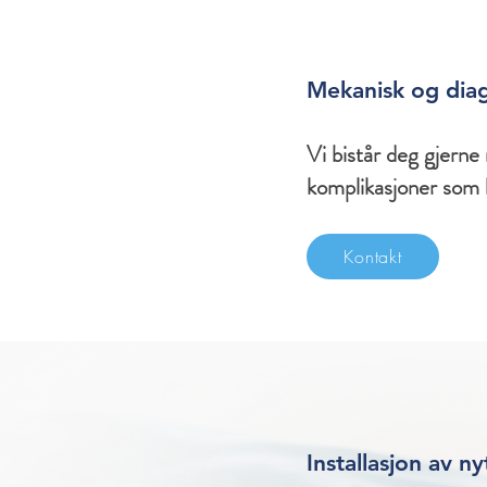
Mekanisk og diag
Vi bistår deg gjerne
komplikasjoner som 
Kontakt
Installasjon av ny