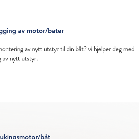
gging av motor/båter
montering av nytt utstyr til din båt? vi hjelper deg med
 av nytt utstyr.
rukingsmotor/båt