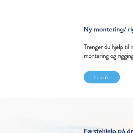
Ny montering/ ri
Trenger du hjelp til 
montering og rigging
Kontakt
Førstehjelp på d