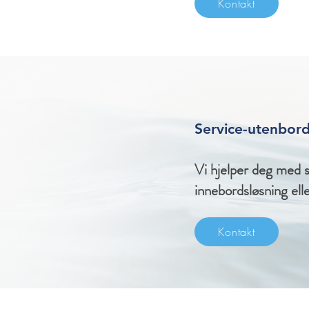
Kontakt
Service-utenbor
Vi hjelper deg med 
innebordsløsning ell
Kontakt