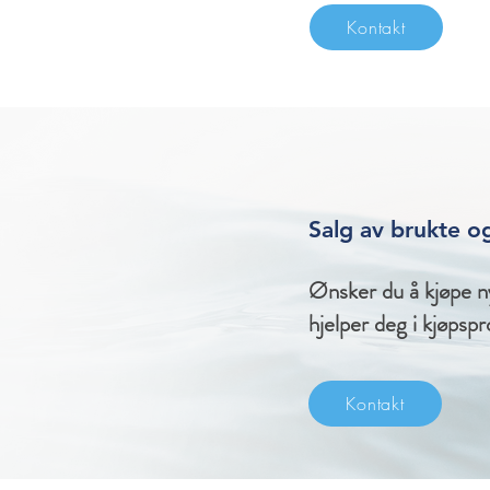
Kontakt
Salg av brukte o
Ønsker du å kjøpe ny
hjelper deg i kjøpsp
Kontakt